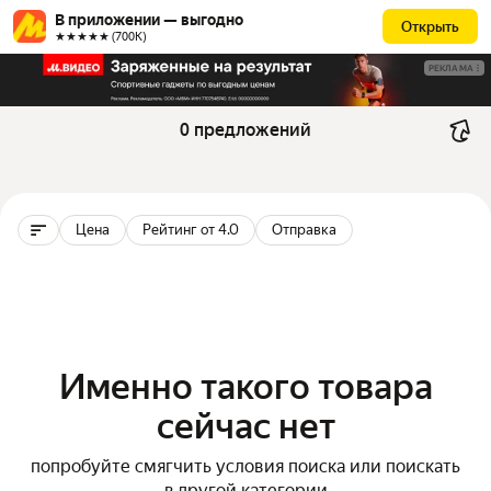
В приложении — выгодно
Открыть
★★★★★ (700К)
РЕКЛАМА
0 предложений
Цена
Рейтинг от 4.0
Отправка
Именно такого товара
сейчас нет
попробуйте смягчить условия поиска или поискать
в другой категории