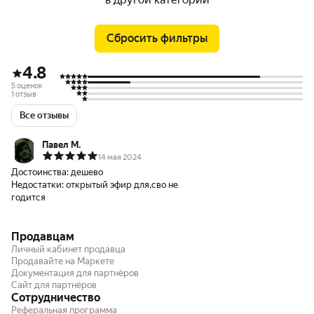
Сбросить фильтры
4.8
5 оценок
1 отзыв
Все отзывы
Павел М.
14 мая 2024
Достоинства:
дешево
Недостатки:
открытый эфир для,сво не
годится
Продавцам
Личный кабинет продавца
Продавайте на Маркете
Документация для партнёров
Сайт для партнёров
Сотрудничество
Реферальная программа