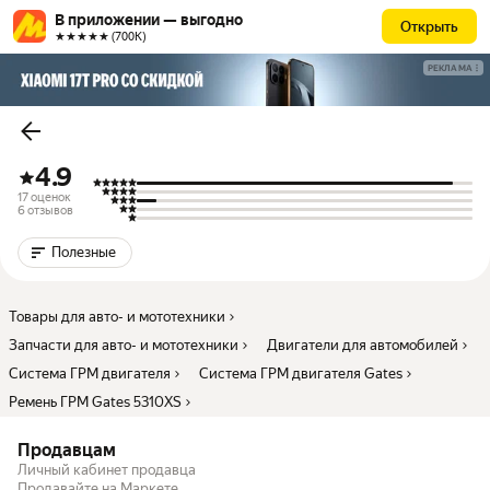
В приложении — выгодно
Открыть
★★★★★ (700К)
РЕКЛАМА
4.9
17 оценок
6 отзывов
Полезные
Товары для авто- и мототехники
Запчасти для авто- и мототехники
Двигатели для автомобилей
Система ГРМ двигателя
Система ГРМ двигателя Gates
Ремень ГРМ Gates 5310XS
Продавцам
Личный кабинет продавца
Продавайте на Маркете