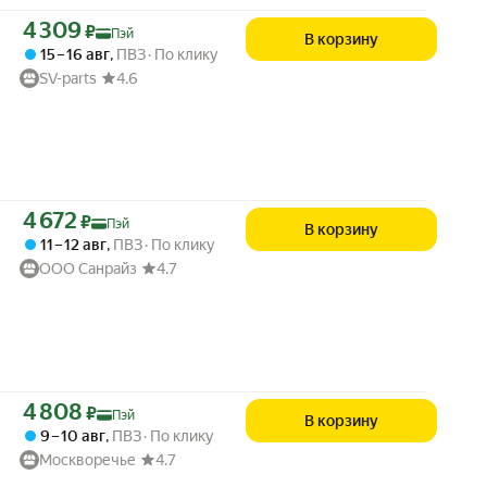
Цена с картой Яндекс Пэй 4309 ₽ вместо
4 309
₽
Пэй
В корзину
15 – 16 авг
,
ПВЗ
По клику
SV-parts
4.6
Цена с картой Яндекс Пэй 4672 ₽ вместо
4 672
₽
Пэй
В корзину
11 – 12 авг
,
ПВЗ
По клику
ООО Санрайз
4.7
Цена с картой Яндекс Пэй 4808 ₽ вместо
4 808
₽
Пэй
В корзину
9 – 10 авг
,
ПВЗ
По клику
Москворечье
4.7