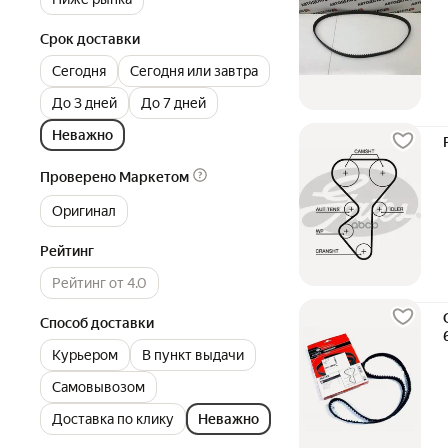
Срок доставки
Сегодня
Сегодня или завтра
До 3 дней
До 7 дней
Неважно
Проверено Маркетом
Оригинал
Рейтинг
Рейтинг от 4.0
Способ доставки
Курьером
В пункт выдачи
Самовывозом
Доставка по клику
Неважно