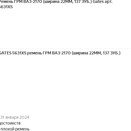
Ремень ГРМ ВАЗ-2170 (ширина 22ММ, 137 ЗУБ.) Gates арт.
5631XS
GATES 5631XS ремень ГРМ ВАЗ-2170 (ширина 22ММ, 137 ЗУБ.)
31 января 2024
достоинств
 плохой ремень