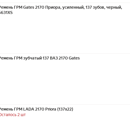
Ремень ГРМ Gates 2170 Приора, усиленный, 137 зубов, черный,
5631XS
Ремень ГРМ зубчатый 137 ВАЗ 2170 Gates
Ремень ГРМ LADA 2170 Priora (137x22)
Осталось 2 шт