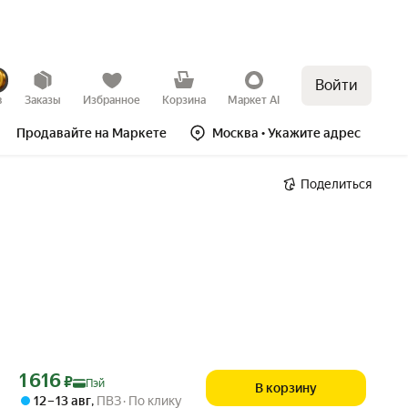
Войти
в
Заказы
Избранное
Корзина
Маркет AI
Продавайте на Маркете
Москва
• Укажите адрес
Поделиться
Цена с картой Яндекс Пэй 1616 ₽ вместо
1 616
₽
Пэй
В корзину
12 – 13 авг
,
ПВЗ
По клику