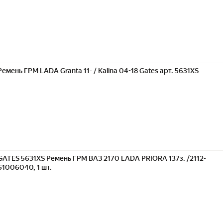
Ремень ГРМ LADA Granta 11- / Kalina 04-18 Gates арт. 5631XS
GATES 5631XS Ремень ГРМ ВАЗ 2170 LADA PRIORA 137з. /2112-
61006040, 1 шт.