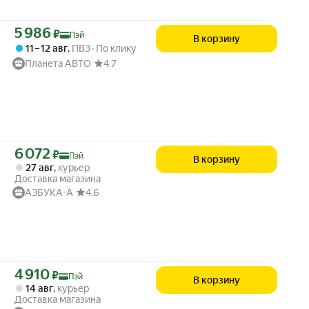
Цена с картой Яндекс Пэй 5986 ₽ вместо
5 986
₽
Пэй
В корзину
11 – 12 авг
,
ПВЗ
По клику
Планета АВТО
4.7
Цена с картой Яндекс Пэй 6072 ₽ вместо
6 072
₽
Пэй
В корзину
27 авг
,
курьер
Доставка магазина
АЗБУКА-А
4.6
Цена с картой Яндекс Пэй 4910 ₽ вместо
4 910
₽
Пэй
В корзину
14 авг
,
курьер
Доставка магазина