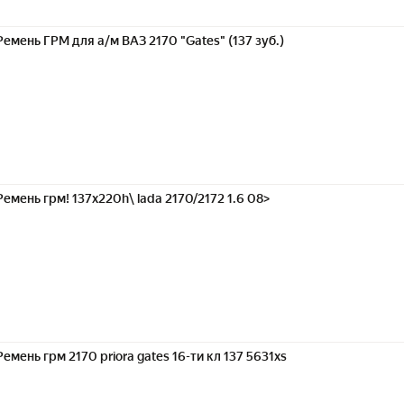
Ремень ГРМ для а/м ВАЗ 2170 "Gates" (137 зуб.)
Ремень грм! 137x220h\ lada 2170/2172 1.6 08>
Ремень грм 2170 priora gates 16-ти кл 137 5631xs