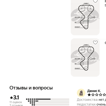
Отзывы и вопросы
Денис К.
3.1
Достоинства:
нет 
11 оценок
Недостатки:
очень
7 отзывов