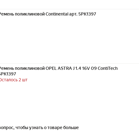
Ремень поликлиновой Continental арт. 5PK1397
Ремень поликлиновой OPEL ASTRA J 1.4 16V 09 ContiTech
5PK1397
Осталось 2 шт
вопрос, чтобы узнать о товаре больше