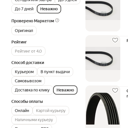
До 7 дней
Неважно
Проверено Маркетом
Оригинал
Рейтинг
Рейтинг от 4.0
Способ доставки
Курьером
В пункт выдачи
Самовывозом
Доставка по клику
Неважно
Способы оплаты
Онлайн
Картой курьеру
Наличными курьеру