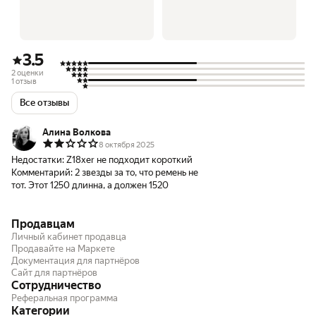
3.5
2 оценки
1 отзыв
Все отзывы
Алина Волкова
8 октября 2025
Недостатки:
Z18xer не подходит короткий
Комментарий:
2 звезды за то, что ремень не
тот. Этот 1250 длинна, а должен 1520
Продавцам
Личный кабинет продавца
Продавайте на Маркете
Документация для партнёров
Сайт для партнёров
Сотрудничество
Реферальная программа
Категории