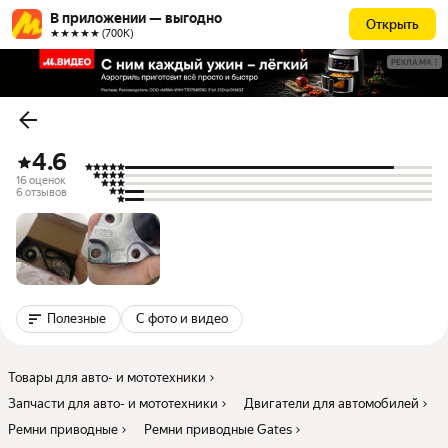
В приложении — выгодно
Открыть
★★★★★ (700К)
РЕКЛАМА
4.6
16 оценок
6 отзывов
Полезные
С фото и видео
Товары для авто- и мототехники
Запчасти для авто- и мототехники
Двигатели для автомобилей
Ремни приводные
Ремни приводные Gates