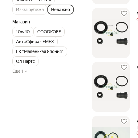
Из-за рубежа
Неважно
Магазин
10w40
GOODKOFF
АвтоСфера - ЕМЕХ
ГК "Маленькая Япония"
Ол Партс
Ещё 1