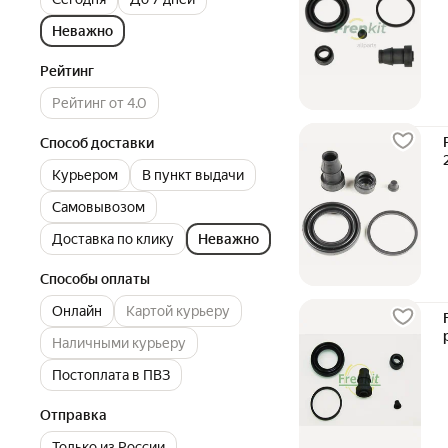
Неважно
Рейтинг
Рейтинг от 4.0
Способ доставки
Курьером
В пункт выдачи
Самовывозом
Доставка по клику
Неважно
Способы оплаты
Онлайн
Картой курьеру
Наличными курьеру
Постоплата в ПВЗ
Отправка
Только из России