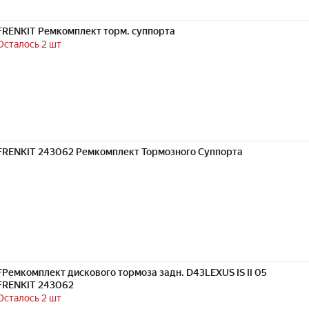
FRENKIT Ремкомплект торм. суппорта
Осталось 2 шт
FRENKIT 243062 Ремкомплект Тормозного Суппорта
FРемкомплект дискового тормоза задн. D43LEXUS IS II 05
FRENKIT 243062
Осталось 2 шт