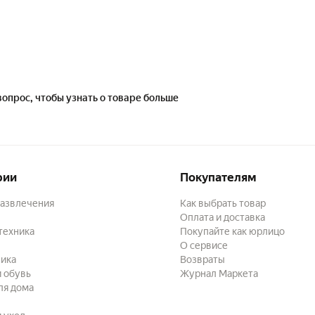
вопрос, чтобы узнать о товаре больше
рии
Покупателям
развлечения
Как выбрать товар
Оплата и доставка
техника
Покупайте как юрлицо
О сервисе
ика
Возвраты
 обувь
Журнал Маркета
ля дома