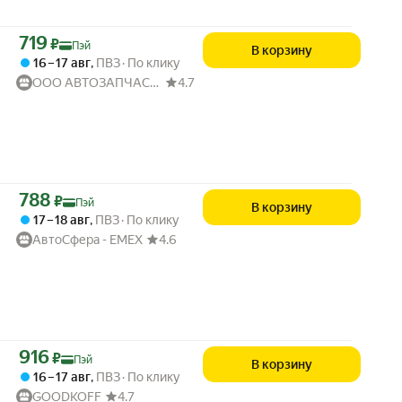
Цена с картой Яндекс Пэй 719 ₽ вместо
719
₽
Пэй
В корзину
16 – 17 авг
,
ПВЗ
По клику
ООО АВТОЗАПЧАСТИ52
4.7
Цена с картой Яндекс Пэй 788 ₽ вместо
788
₽
Пэй
В корзину
17 – 18 авг
,
ПВЗ
По клику
АвтоСфера - ЕМЕХ
4.6
Цена с картой Яндекс Пэй 916 ₽ вместо
916
₽
Пэй
В корзину
16 – 17 авг
,
ПВЗ
По клику
GOODKOFF
4.7