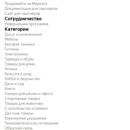
отсек, и не надо никаких лишних мешков!
Продавайте на Маркете
Документация для партнёров
Сайт для партнёров
Сотрудничество
Реферальная программа
Категории
Досуг и развлечения
Мебель
Бытовая техника
Гигиена
Электроника
Одежда и обувь
Товары для дома
Аптека
Красота и уход
Хобби и творчество
Дача и сад
Книги
Товары для школы и офиса
Спортивные товары
Товары для животных
Строительство и ремонт
Детские товары
Ювелирные украшения
Пользовательское соглашение
Обратная связь