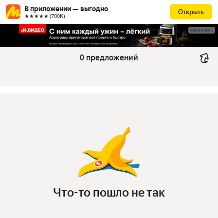
В приложении — выгодно
Открыть
★★★★★ (700К)
РЕКЛАМА
0 предложений
Что-то пошло не так