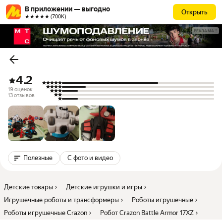
В приложении — выгодно
Открыть
★★★★★ (700К)
РЕКЛАМА
4.2
19 оценок
13 отзывов
Полезные
С фото и видео
Детские товары
Детские игрушки и игры
Игрушечные роботы и трансформеры
Роботы игрушечные
Роботы игрушечные Crazon
Робот Crazon Battle Armor 17XZ