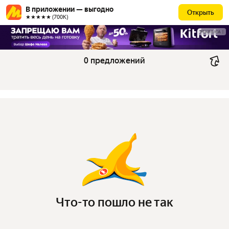
В приложении — выгодно
Открыть
★★★★★ (700К)
РЕКЛАМА
0 предложений
Что-то пошло не так