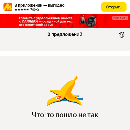
В приложении — выгодно
Открыть
★★★★★ (700К)
РЕКЛАМА
0 предложений
Что-то пошло не так