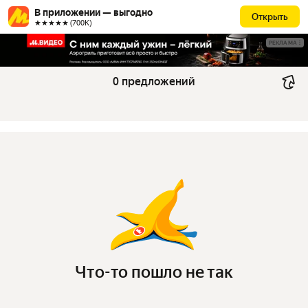
В приложении — выгодно
Открыть
★★★★★ (700К)
РЕКЛАМА
0 предложений
Что-то пошло не так