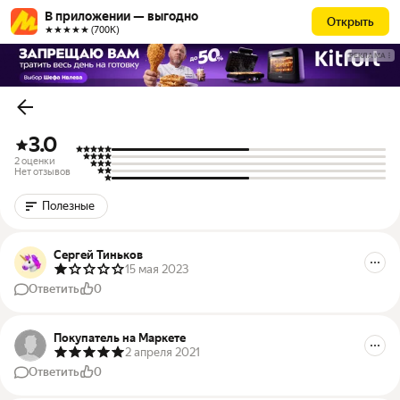
В приложении — выгодно
Открыть
★★★★★ (700К)
РЕКЛАМА
3.0
2 оценки
Нет отзывов
Полезные
Сергей Тиньков
15 мая 2023
Ответить
0
Покупатель на Маркете
2 апреля 2021
Ответить
0