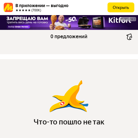
В приложении — выгодно
Открыть
★★★★★ (700К)
РЕКЛАМА
0 предложений
Что-то пошло не так