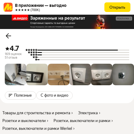
В приложении — выгодно
Открыть
★★★★★ (700К)
РЕКЛАМА
4.7
169 оценок
51 отзыв
Полезные
С фото и видео
Товары для строительства и ремонта
Электрика
Розетки и выключатели
Розетки, выключатели и рамки
Розетки, выключатели и рамки Werkel