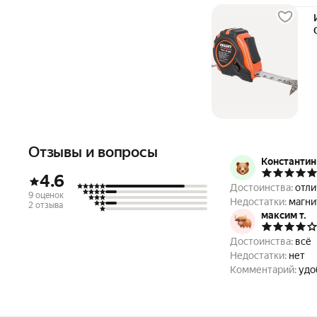
Отзывы и вопросы
Константин
4.6
Достоинства:
отли
9 оценок
Недостатки:
2 отзыва
максим т.
Достоинства:
всё
Недостатки:
нет
Комментарий:
удо