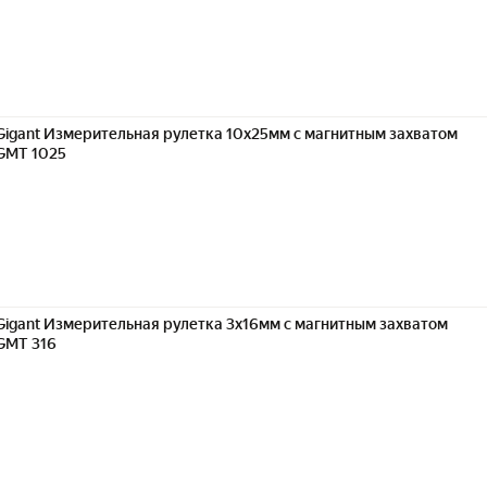
Gigant Измерительная рулетка 10x25мм с магнитным захватом
GMT 1025
Gigant Измерительная рулетка 3x16мм с магнитным захватом
GMT 316