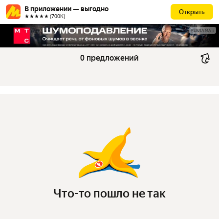
В приложении — выгодно
Открыть
★★★★★ (700К)
РЕКЛАМА
0 предложений
Что-то пошло не так