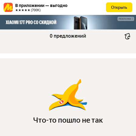
В приложении — выгодно
Открыть
★★★★★ (700К)
РЕКЛАМА
0 предложений
Что-то пошло не так