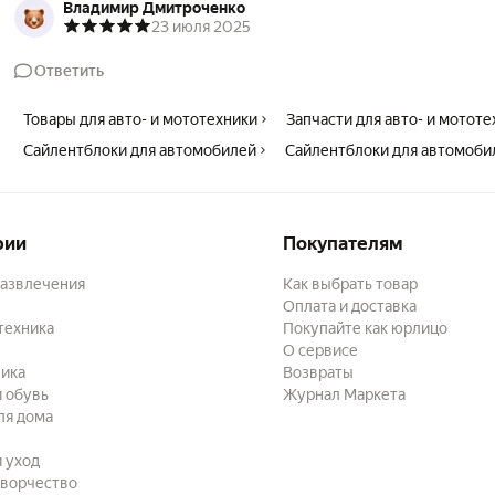
Владимир Дмитроченко
23 июля 2025
Ответить
Товары для авто- и мототехники
Запчасти для авто- и мотот
Сайлентблоки для автомобилей
Сайлентблоки для автомоби
рии
Покупателям
развлечения
Как выбрать товар
Оплата и доставка
техника
Покупайте как юрлицо
О сервисе
ика
Возвраты
 обувь
Журнал Маркета
ля дома
и уход
творчество