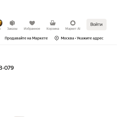
Войти
в
Заказы
Избранное
Корзина
Маркет AI
Продавайте на Маркете
Москва
• Укажите адрес
B-079