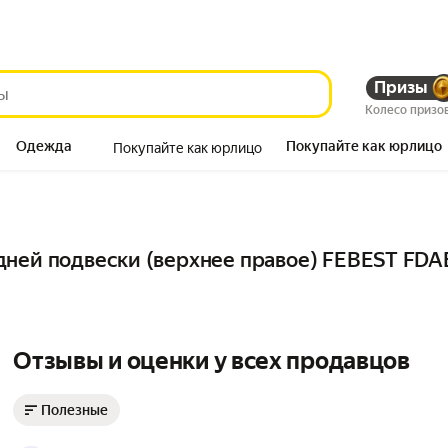
Призы
Колесо призо
Одежда
Покупайте как юрлицо
Покупайте как юрлицо
Продукты
дней подвески (верхнее правое) FEBEST FDA
Отзывы и оценки у всех продавцов
Полезные