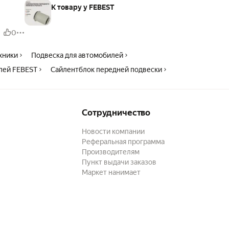
К товару у FEBEST
0
ехники
Подвеска для автомобилей
лей FEBEST
Сайлентблок передней подвески
Сотрудничество
Новости компании
Реферальная программа
Производителям
Пункт выдачи заказов
Маркет нанимает