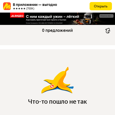
В приложении — выгодно
Открыть
★★★★★ (700К)
РЕКЛАМА
0 предложений
Что-то пошло не так