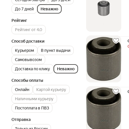
До 7 дней
Неважно
Рейтинг
Рейтинг от 4.0
Способ доставки
Курьером
В пункт выдачи
Самовывозом
Доставка по клику
Неважно
Способы оплаты
Онлайн
Картой курьеру
Наличными курьеру
Постоплата в ПВЗ
Отправка
Только из России