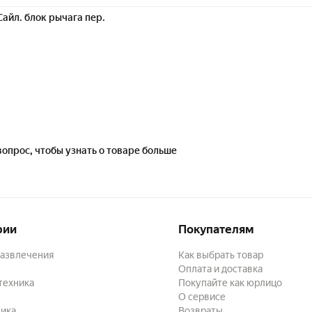
Сайл. блок рычага пер.
вопрос, чтобы узнать о товаре больше
рии
Покупателям
развлечения
Как выбрать товар
Оплата и доставка
техника
Покупайте как юрлицо
О сервисе
ика
Возвраты