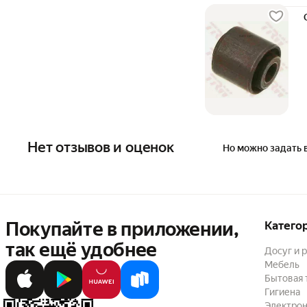
Нет отзывов и оценок
Но можно задать 
Покупайте в приложении,
Катего
так ещё удобнее
Досуг и 
Мебель
Бытовая 
Гигиена
Электрон