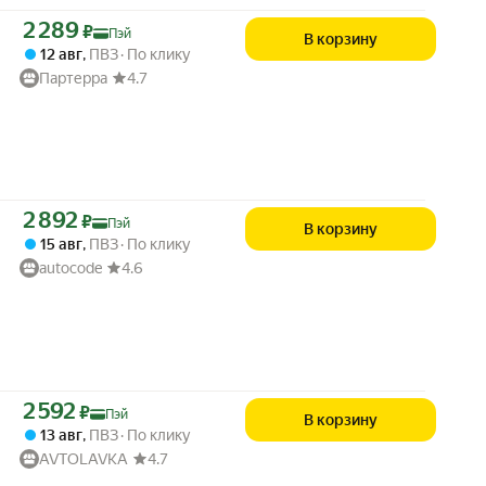
Цена с картой Яндекс Пэй 2289 ₽ вместо
2 289
₽
Пэй
В корзину
12 авг
,
ПВЗ
По клику
Партерра
4.7
Цена с картой Яндекс Пэй 2892 ₽ вместо
2 892
₽
Пэй
В корзину
15 авг
,
ПВЗ
По клику
autocode
4.6
Цена с картой Яндекс Пэй 2592 ₽ вместо
2 592
₽
Пэй
В корзину
13 авг
,
ПВЗ
По клику
AVTOLAVKA
4.7