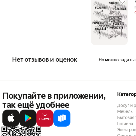
Нет отзывов и оценок
Но можно задать 
Покупайте в приложении,
Катего
так ещё удобнее
Досуг и 
Мебель
Бытовая 
Гигиена
Электрон
Одежда и