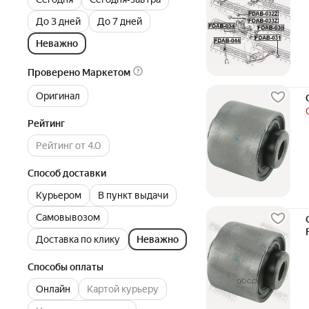
До 3 дней
До 7 дней
Неважно
Проверено Маркетом
Оригинал
Рейтинг
Рейтинг от 4.0
Способ доставки
Курьером
В пункт выдачи
Самовывозом
Доставка по клику
Неважно
Способы оплаты
Онлайн
Картой курьеру