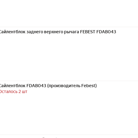
Сайлентблок заднего верхнего рычага FEBEST FDAB043
Сайлентблок FDAB043 (производитель Febest)
Осталось 2 шт