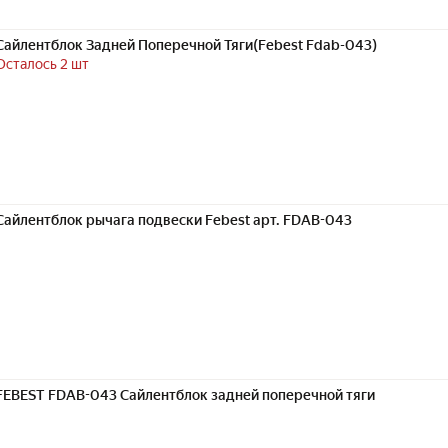
Сайлентблок Задней Поперечной Тяги(Febest Fdab-043)
Осталось 2 шт
Сайлентблок рычага подвески Febest арт. FDAB-043
FEBEST FDAB-043 Сайлентблок задней поперечной тяги