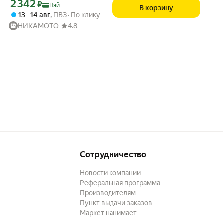
Цена с картой Яндекс Пэй 2342 ₽ вместо
2 342
₽
Пэй
В корзину
13 – 14 авг
,
ПВЗ
По клику
НИКАМОТО
4.8
Сотрудничество
Новости компании
Реферальная программа
Производителям
Пункт выдачи заказов
Маркет нанимает