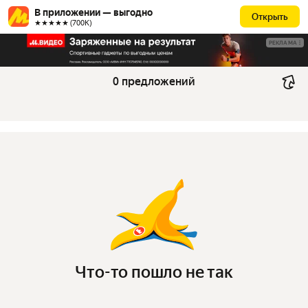
В приложении — выгодно
Открыть
★★★★★ (700К)
РЕКЛАМА
0 предложений
Что-то пошло не так