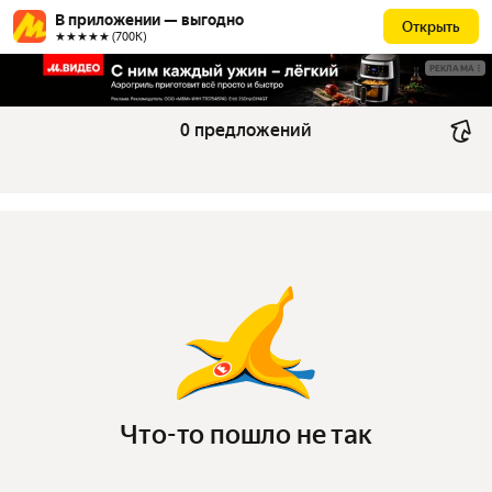
В приложении — выгодно
Открыть
★★★★★ (700К)
РЕКЛАМА
0 предложений
Что-то пошло не так