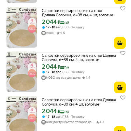
Салфетки сервировочные на стол
Доляна Соломка, d=38 см, 4 шт, золотые
2 044
Цена с картой Яндекс Пэй 2044 ₽ вместо
₽
Пэй
,
17 – 18 авг
ПВЗ
По клику
Аклен
4.6
Салфетки сервировочные на стол Доляна
Соломка, d=38 см, 4 шт, золотые
2 044
Цена с картой Яндекс Пэй 2044 ₽ вместо
₽
Пэй
,
17 – 18 авг
ПВЗ
По клику
НОВО товары для дома
4.4
Салфетки сервировочные на стол Доляна
Соломка, d=38 см, 4 шт, золотые
2 044
Цена с картой Яндекс Пэй 2044 ₽ вместо
₽
Пэй
,
17 – 18 авг
ПВЗ
По клику
АКФ дистрибьбтор товаров для дома
4.3