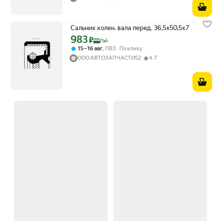
Сальник колен. вала перед. 36,5x50,5x7
983
Цена с картой Яндекс Пэй 983 ₽ вместо
₽
Пэй
,
15 – 16 авг
ПВЗ
По клику
ООО АВТОЗАПЧАСТИ52
4.7