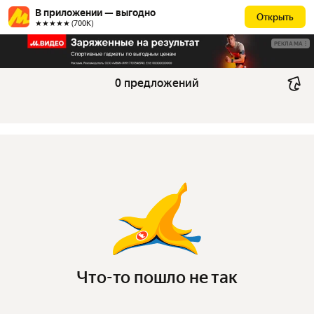
В приложении — выгодно
Открыть
★★★★★ (700К)
РЕКЛАМА
0 предложений
Что-то пошло не так