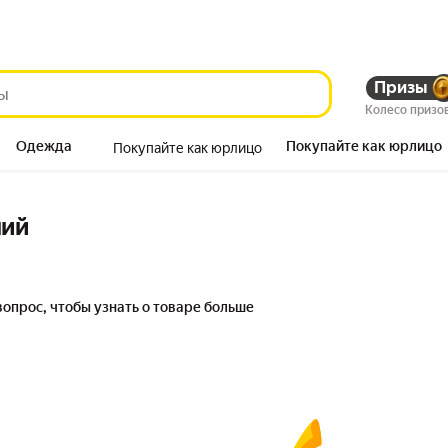
Призы
Колесо призо
Одежда
Покупайте как юрлицо
Покупайте как юрлицо
Продукты
ний
вопрос, чтобы узнать о товаре больше