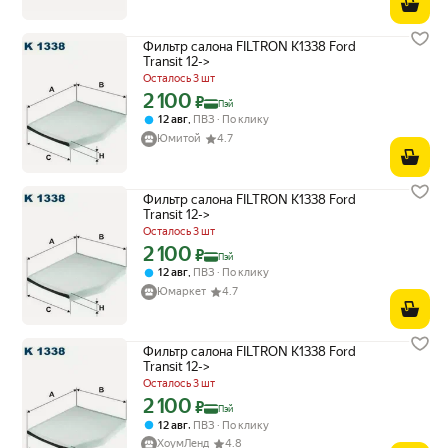
Фильтр салона FILTRON K1338 Ford
Transit 12->
Осталось 3 шт
2 100
Цена с картой Яндекс Пэй 2100 ₽ вместо
₽
Пэй
,
12 авг
ПВЗ
По клику
Юмитой
4.7
Фильтр салона FILTRON K1338 Ford
Transit 12->
Осталось 3 шт
2 100
Цена с картой Яндекс Пэй 2100 ₽ вместо
₽
Пэй
,
12 авг
ПВЗ
По клику
Юмаркет
4.7
Фильтр салона FILTRON K1338 Ford
Transit 12->
Осталось 3 шт
2 100
Цена с картой Яндекс Пэй 2100 ₽ вместо
₽
Пэй
,
12 авг
ПВЗ
По клику
ХоумЛенд
4.8