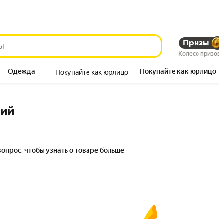
Призы
Колесо призо
Одежда
Покупайте как юрлицо
Покупайте как юрлицо
Продукты
ний
вопрос, чтобы узнать о товаре больше