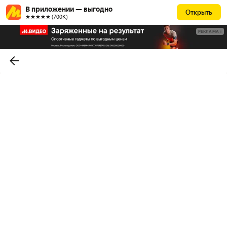
В приложении — выгодно
Открыть
★★★★★ (700К)
РЕКЛАМА