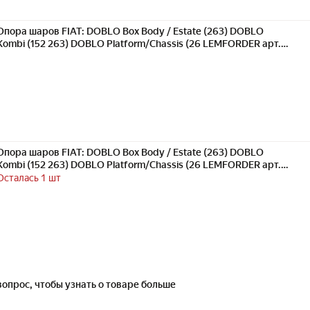
Опора шаров FIAT: DOBLO Box Body / Estate (263) DOBLO
Kombi (152 263) DOBLO Platform/Chassis (26 LEMFORDER арт.
3653301
Опора шаров FIAT: DOBLO Box Body / Estate (263) DOBLO
Kombi (152 263) DOBLO Platform/Chassis (26 LEMFORDER арт.
3653301
Осталась 1 шт
вопрос, чтобы узнать о товаре больше