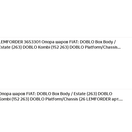
(26
LEMFORDER 3653301 Опора шаров FIAT: DOBLO Box Body /
Estate (263) DOBLO Kombi (152 263) DOBLO Platform/Chassis
(26 ()
Опора шаров FIAT: DOBLO Box Body / Estate (263) DOBLO
Kombi (152 263) DOBLO Platform/Chassis (26 LEMFORDER арт.
3653301