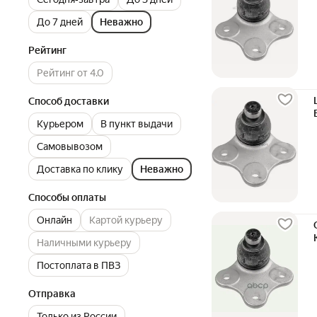
До 7 дней
Неважно
Рейтинг
Рейтинг от 4.0
Способ доставки
Курьером
В пункт выдачи
Самовывозом
Доставка по клику
Неважно
Способы оплаты
Онлайн
Картой курьеру
Наличными курьеру
Постоплата в ПВЗ
Отправка
Только из России