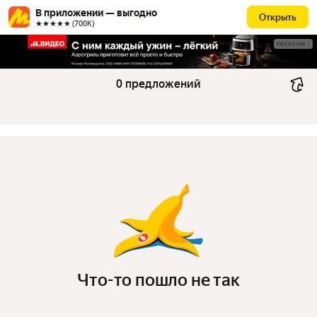
В приложении — выгодно
Открыть
★★★★★ (700К)
РЕКЛАМА
0 предложений
Что-то пошло не так