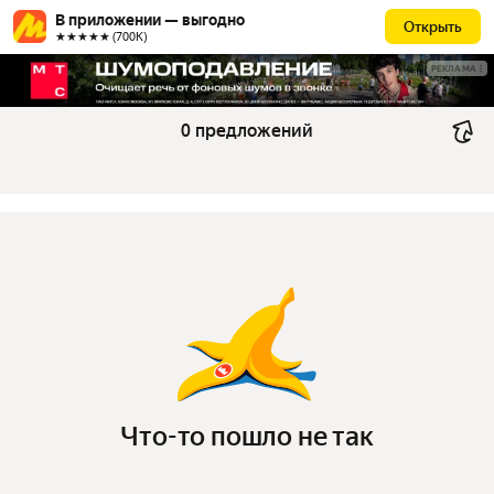
В приложении — выгодно
Открыть
★★★★★ (700К)
РЕКЛАМА
0 предложений
Что-то пошло не так