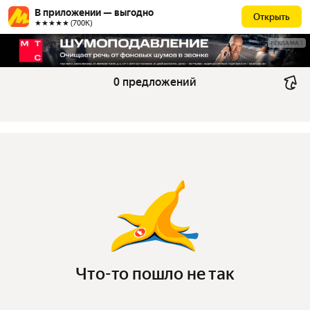
В приложении — выгодно
Открыть
★★★★★ (700К)
РЕКЛАМА
0 предложений
Что-то пошло не так