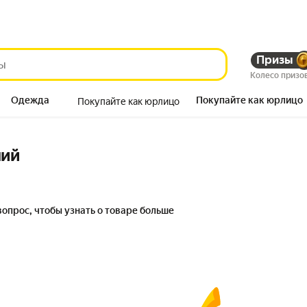
Призы
Колесо призо
Одежда
Покупайте как юрлицо
Покупайте как юрлицо
Продукты
ний
вопрос, чтобы узнать о товаре больше