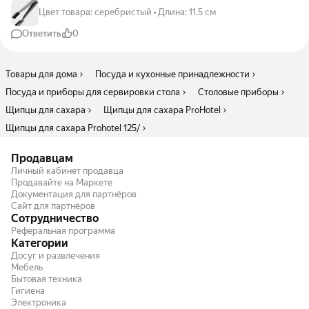
Цвет товара
:
серебристый
•
Длина
:
11.5 см
Ответить
0
Товары для дома
Посуда и кухонные принадлежности
Посуда и приборы для сервировки стола
Столовые приборы
Щипцы для сахара
Щипцы для сахара ProHotel
Щипцы для сахара Prohotel 125/
Продавцам
Личный кабинет продавца
Продавайте на Маркете
Документация для партнёров
Сайт для партнёров
Сотрудничество
Реферальная программа
Категории
Досуг и развлечения
Мебель
Бытовая техника
Гигиена
Электроника