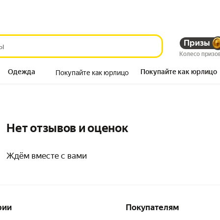
Призы
Колесо призо
Одежда
Покупайте как юрлицо
Покупайте как юрлицо
Продукты
Нет отзывов и оценок
Ждём вместе с вами
рии
Покупателям