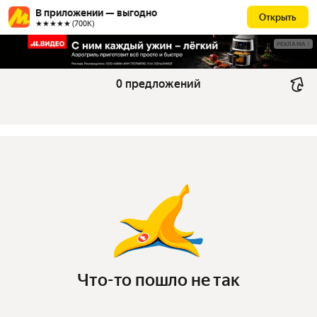
В приложении — выгодно
Открыть
★★★★★ (700К)
РЕКЛАМА
0 предложений
Что-то пошло не так