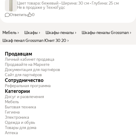
Цвет товара
:
бежевый
•
Ширина
:
30 см
•
Глубина
:
25 см
Не в продаже у ТехноГудс
Ответить
0
Мебель
Шкафы
Шкафы-пеналы
Шкафы-пеналы Grossman
Шкаф пенал Grossman Юнит 30 20
Продавцам
Личный кабинет продавца
Продавайте на Маркете
Документация для партнёров
Сайт для партнёров
Сотрудничество
Реферальная программа
Категории
Досуг и развлечения
Мебель
Бытовая техника
Гигиена
Электроника
Одежда и обувь
Товары для дома
Аптека