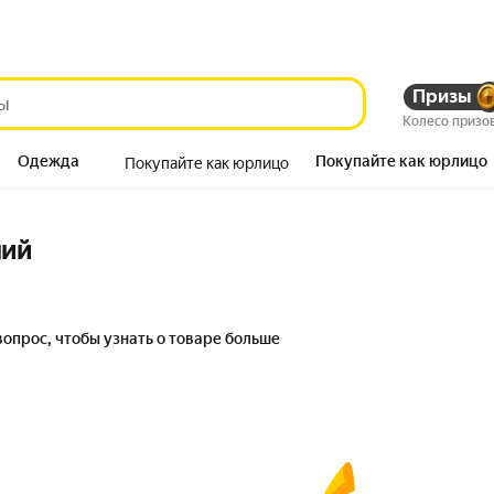
Призы
Колесо призо
Одежда
Покупайте как юрлицо
Покупайте как юрлицо
Продукты
ний
вопрос, чтобы узнать о товаре больше