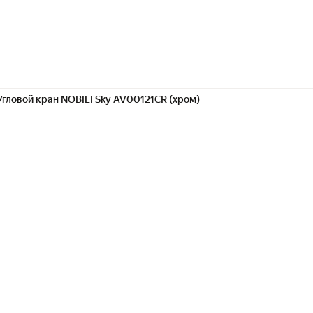
Угловой кран NOBILI Sky AV00121CR (хром)