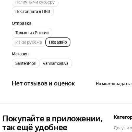
Наличными курьеру
Постоплата в ПВЗ
Отправка
Только из России
Из-за рубежа
Неважно
Магазин
SantehMoll
Vannamoskva
Нет отзывов и оценок
Но можно задать 
Покупайте в приложении,
Катего
так ещё удобнее
Досуг и 