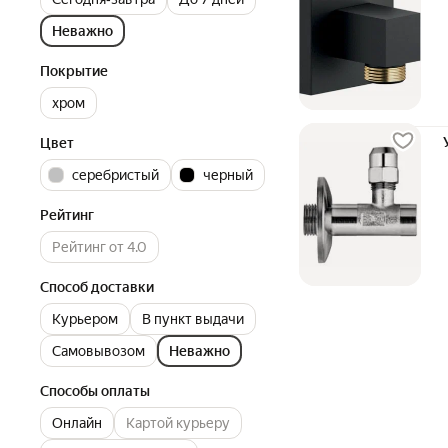
Неважно
Покрытие
хром
Цвет
серебристый
черный
Рейтинг
Рейтинг от 4.0
Способ доставки
Курьером
В пункт выдачи
Самовывозом
Неважно
Способы оплаты
Онлайн
Картой курьеру