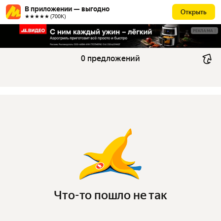
В приложении — выгодно
Открыть
★★★★★ (700К)
РЕКЛАМА
0 предложений
Что-то пошло не так