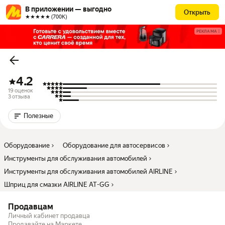
В приложении — выгодно
Открыть
★★★★★ (700К)
РЕКЛАМА
4.2
19 оценок
3 отзыва
Полезные
Оборудование
Оборудование для автосервисов
Инструменты для обслуживания автомобилей
Инструменты для обслуживания автомобилей AIRLINE
Шприц для смазки AIRLINE AT-GG
Продавцам
Личный кабинет продавца
Продавайте на Маркете