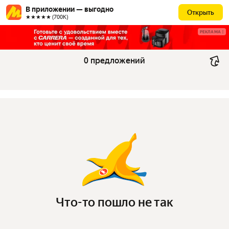
В приложении — выгодно
Открыть
★★★★★ (700К)
РЕКЛАМА
0 предложений
Что-то пошло не так