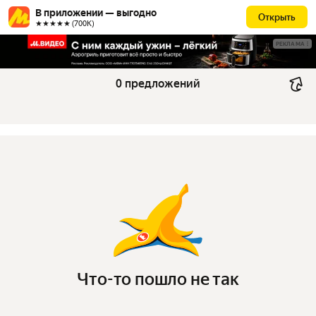
В приложении — выгодно
Открыть
★★★★★ (700К)
РЕКЛАМА
0 предложений
Что-то пошло не так