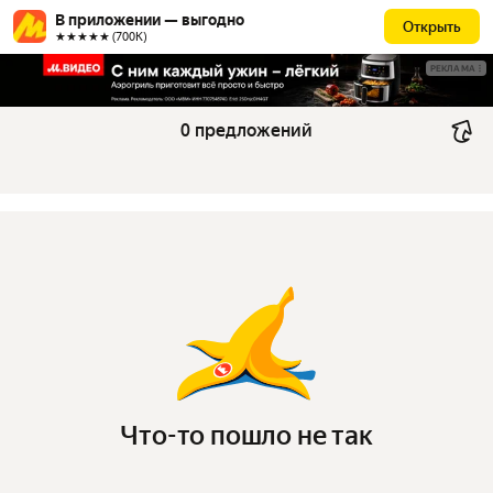
В приложении — выгодно
Открыть
★★★★★ (700К)
РЕКЛАМА
0 предложений
Что-то пошло не так