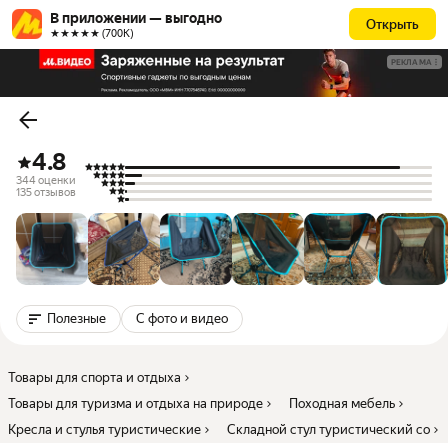
В приложении — выгодно
Открыть
★★★★★ (700К)
РЕКЛАМА
4.8
344 оценки
135 отзывов
Полезные
С фото и видео
Товары для спорта и отдыха
Товары для туризма и отдыха на природе
Походная мебель
Кресла и стулья туристические
Складной стул туристический со