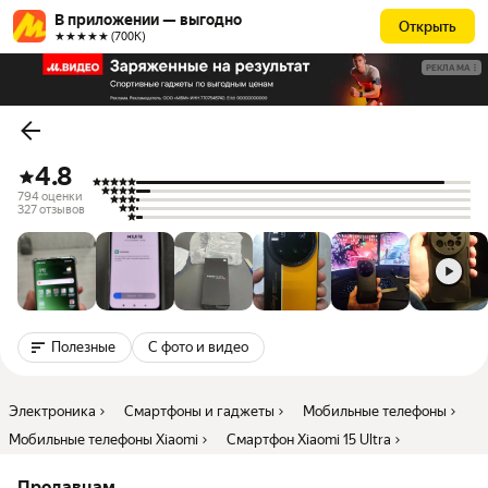
В приложении — выгодно
Открыть
★★★★★ (700К)
РЕКЛАМА
4.8
794 оценки
327 отзывов
Полезные
С фото и видео
Электроника
Смартфоны и гаджеты
Мобильные телефоны
Мобильные телефоны Xiaomi
Смартфон Xiaomi 15 Ultra
Продавцам